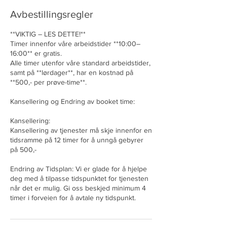
Avbestillingsregler
**VIKTIG – LES DETTE!**
Timer innenfor våre arbeidstider **10:00–
16:00** er gratis.
Alle timer utenfor våre standard arbeidstider,
samt på **lørdager**, har en kostnad på
**500,- per prøve-time**.
Kansellering og Endring av booket time:
Kansellering:
Kansellering av tjenester må skje innenfor en
tidsramme på 12 timer for å unngå gebyrer
på 500,-
Endring av Tidsplan: Vi er glade for å hjelpe
deg med å tilpasse tidspunktet for tjenesten
når det er mulig. Gi oss beskjed minimum 4
timer i forveien for å avtale ny tidspunkt.