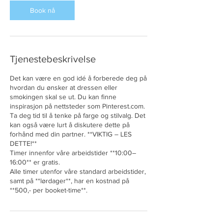
Book nå
Tjenestebeskrivelse
Det kan være en god idé å forberede deg på
hvordan du ønsker at dressen eller
smokingen skal se ut. Du kan finne
inspirasjon på nettsteder som Pinterest.com.
Ta deg tid til å tenke på farge og stilvalg. Det
kan også være lurt å diskutere dette på
forhånd med din partner. **VIKTIG – LES
DETTE!**
Timer innenfor våre arbeidstider **10:00–
16:00** er gratis.
Alle timer utenfor våre standard arbeidstider,
samt på **lørdager**, har en kostnad på
**500,- per booket-time**.