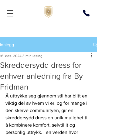
Innlegg
16. des. 2024
3 min lesing
Skreddersydd dress for
enhver anledning fra By
Fridman
Å uttrykke seg gjennom stil har blitt en 
viktig del av hvem vi er, og for mange i 
den skeive communityen, gir en 
skreddersydd dress en unik mulighet til 
å kombinere komfort, selvtillit og 
personlig uttrykk. I en verden hvor 