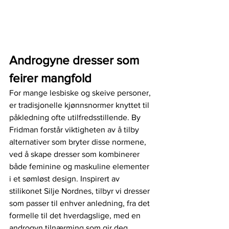
Androgyne dresser som 
feirer mangfold
For mange lesbiske og skeive personer, 
er tradisjonelle kjønnsnormer knyttet til 
påkledning ofte utilfredsstillende. By 
Fridman forstår viktigheten av å tilby 
alternativer som bryter disse normene, 
ved å skape dresser som kombinerer 
både feminine og maskuline elementer 
i et sømløst design. Inspirert av 
stilikonet Silje Nordnes, tilbyr vi dresser 
som passer til enhver anledning, fra det 
formelle til det hverdagslige, med en 
androgyn tilnærming som gir deg 