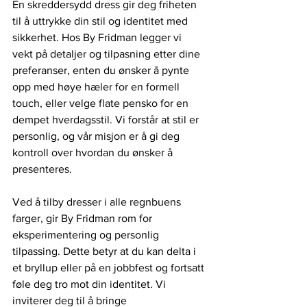
En skreddersydd dress gir deg friheten 
til å uttrykke din stil og identitet med 
sikkerhet. Hos By Fridman legger vi 
vekt på detaljer og tilpasning etter dine 
preferanser, enten du ønsker å pynte 
opp med høye hæler for en formell 
touch, eller velge flate pensko for en 
dempet hverdagsstil. Vi forstår at stil er 
personlig, og vår misjon er å gi deg 
kontroll over hvordan du ønsker å 
presenteres.
Ved å tilby dresser i alle regnbuens 
farger, gir By Fridman rom for 
eksperimentering og personlig 
tilpassing. Dette betyr at du kan delta i 
et bryllup eller på en jobbfest og fortsatt 
føle deg tro mot din identitet. Vi 
inviterer deg til å bringe 