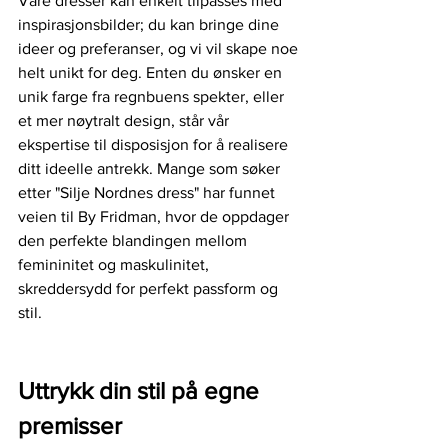
Våre dresser kan enkelt tilpasses med 
inspirasjonsbilder; du kan bringe dine 
ideer og preferanser, og vi vil skape noe 
helt unikt for deg. Enten du ønsker en 
unik farge fra regnbuens spekter, eller 
et mer nøytralt design, står vår 
ekspertise til disposisjon for å realisere 
ditt ideelle antrekk. Mange som søker 
etter "Silje Nordnes dress" har funnet 
veien til By Fridman, hvor de oppdager 
den perfekte blandingen mellom 
femininitet og maskulinitet, 
skreddersydd for perfekt passform og 
stil.
Uttrykk din stil på egne 
premisser