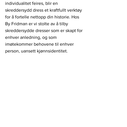
individualitet feires, blir en 
skreddersydd dress et kraftfullt verktøy 
for å fortelle nettopp din historie. Hos 
By Fridman er vi stolte av å tilby 
skreddersydde dresser som er skapt for 
enhver anledning, og som 
imøtekommer behovene til enhver 
person, uansett kjønnsidentitet.