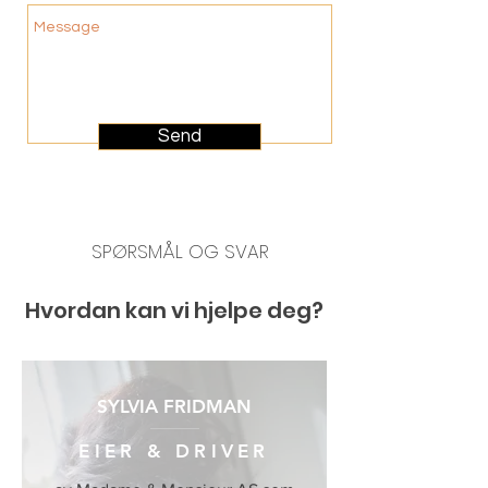
Send
SPØRSMÅL OG SVAR
Hvordan kan vi hjelpe deg?
SYLVIA FRIDMAN
EIER & DRIVER