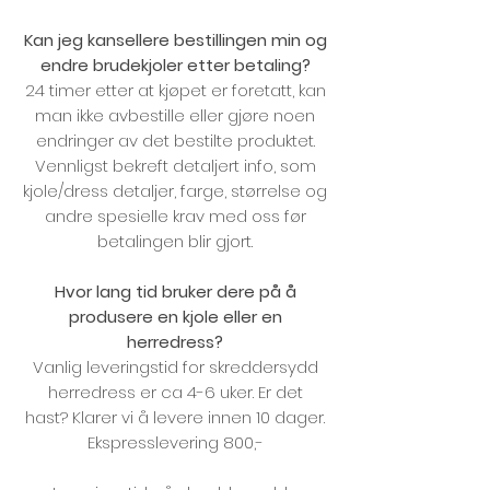
Kan jeg kansellere bestillingen min og
endre brudekjoler etter betaling?
24 timer etter at kjøpet er foretatt, kan
man ikke avbestille eller gjøre noen
endringer av det bestilte produktet.
Vennligst bekreft detaljert info, som
kjole/dress detaljer, farge, størrelse og
andre spesielle krav med oss før
betalingen blir gjort.
Hvor lang tid bruker dere på å
produsere en kjole eller en
herredress?
Vanlig leveringstid for skreddersydd
herredress er ca 4-6 uker. Er det
hast? Klarer vi å levere innen 10 dager.
Ekspresslevering 800,-