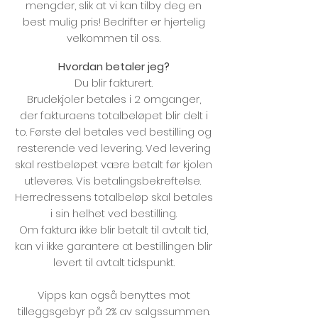
mengder, slik at vi kan tilby deg en
best mulig pris! Bedrifter er hjertelig
velkommen til oss.
Hvordan betaler jeg?
Du blir fakturert.
Brudekjoler betales i 2 omganger,
der fakturaens totalbeløpet blir delt i
to. Første del betales ved bestilling og
resterende ved levering. Ved levering
skal restbeløpet være betalt før kjolen
utleveres. Vis betalingsbekreftelse.
Herredressens totalbeløp skal betales
i sin helhet ved bestilling.
Om faktura ikke blir betalt til avtalt tid,
kan vi ikke garantere at bestillingen blir
levert til avtalt tidspunkt.
Vipps kan også benyttes mot
tilleggsgebyr på 2% av salgssummen.