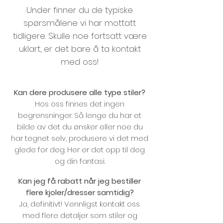
Under finner du de typiske
spørsmålene vi har mottatt
tidligere. Skulle noe fortsatt være
uklart, er det bare å ta kontakt
med oss!
Kan dere produsere alle type stiler?
Hos oss finnes det ingen
begrensninger. Så lenge du har et
bilde av det du ønsker eller noe du
har tegnet selv, produsere vi det med
glede for deg. Her er det opp til deg
og din fantasi.
Kan jeg få rabatt når jeg bestiller
flere kjoler/dresser samtidig?
Ja, definitivt! Vennligst kontakt oss
med flere detaljer som stiler og