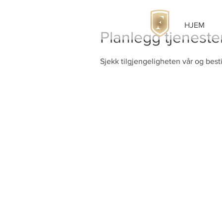
HJEM
Planlegg tjeneste
Sjekk tilgjengeligheten vår og best