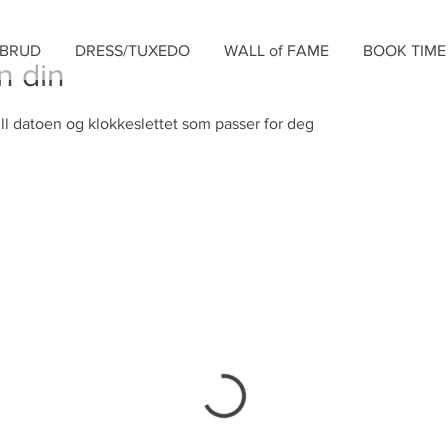
BRUD
DRESS/TUXEDO
WALL of FAME
BOOK TIME
n din
ill datoen og klokkeslettet som passer for deg