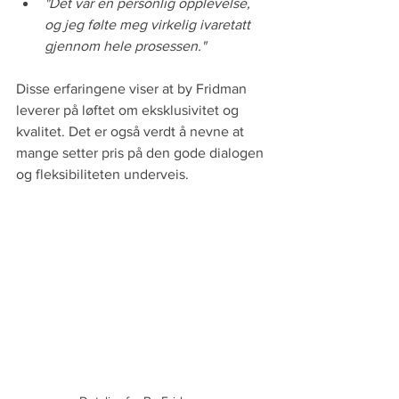
"Det var en personlig opplevelse, 
og jeg følte meg virkelig ivaretatt 
gjennom hele prosessen."
Disse erfaringene viser at by Fridman 
leverer på løftet om eksklusivitet og 
kvalitet. Det er også verdt å nevne at 
mange setter pris på den gode dialogen 
og fleksibiliteten underveis.