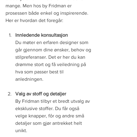
mange. Men hos by Fridman er 
prosessen både enkel og inspirerende. 
Her er hvordan det foregår:
Innledende konsultasjon
Du møter en erfaren designer som 
går gjennom dine ønsker, behov og 
stilpreferanser. Det er her du kan 
drømme stort og få veiledning på 
hva som passer best til 
anledningen.
Valg av stoff og detaljer
By Fridman tilbyr et bredt utvalg av 
eksklusive stoffer. Du får også 
velge knapper, fôr og andre små 
detaljer som gjør antrekket helt 
unikt.