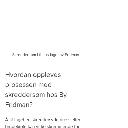
Skreddersøm i fokus laget av Fridman
Hvordan oppleves 
prosessen med 
skreddersøm hos By 
Fridman?
Å få laget en skreddersydd dress eller 
brudekjole kan virke skremmende for 