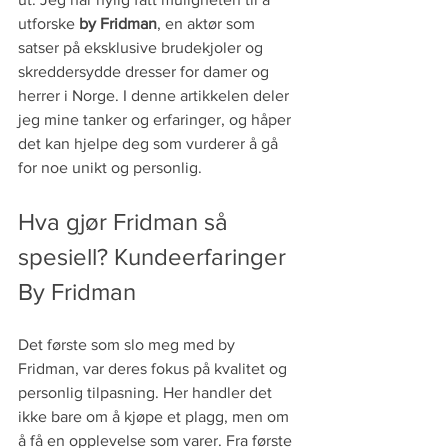
utforske 
by Fridman
, en aktør som 
satser på eksklusive brudekjoler og 
skreddersydde dresser for damer og 
herrer i Norge. I denne artikkelen deler 
jeg mine tanker og erfaringer, og håper 
det kan hjelpe deg som vurderer å gå 
for noe unikt og personlig.
Hva gjør Fridman så 
spesiell? Kundeerfaringer 
By Fridman
Det første som slo meg med by 
Fridman, var deres fokus på kvalitet og 
personlig tilpasning. Her handler det 
ikke bare om å kjøpe et plagg, men om 
å få en opplevelse som varer. Fra første 