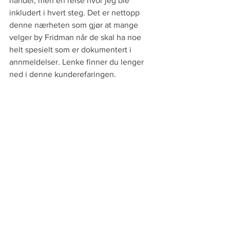
handel, men en reise hvor jeg ble 
inkludert i hvert steg. Det er nettopp 
denne nærheten som gjør at mange 
velger by Fridman når de skal ha noe 
helt spesielt som er dokumentert i 
annmeldelser. Lenke finner du lenger 
ned i denne kunderefaringen.