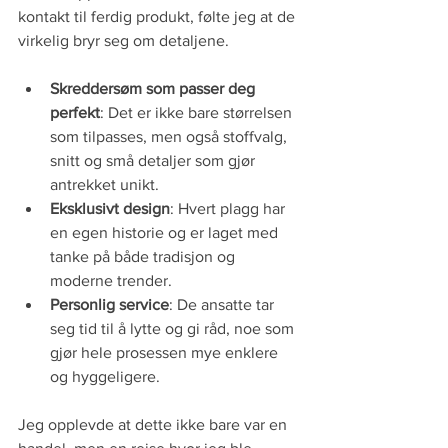
kontakt til ferdig produkt, følte jeg at de 
virkelig bryr seg om detaljene.
Skreddersøm som passer deg 
perfekt
: Det er ikke bare størrelsen 
som tilpasses, men også stoffvalg, 
snitt og små detaljer som gjør 
antrekket unikt.
Eksklusivt design
: Hvert plagg har 
en egen historie og er laget med 
tanke på både tradisjon og 
moderne trender.
Personlig service
: De ansatte tar 
seg tid til å lytte og gi råd, noe som 
gjør hele prosessen mye enklere 
og hyggeligere.
Jeg opplevde at dette ikke bare var en 