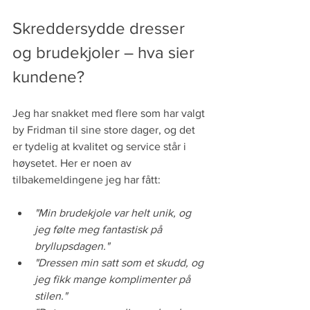
Skreddersydde dresser 
og brudekjoler – hva sier 
kundene?
Jeg har snakket med flere som har valgt 
by Fridman til sine store dager, og det 
er tydelig at kvalitet og service står i 
høysetet. Her er noen av 
tilbakemeldingene jeg har fått:
"Min brudekjole var helt unik, og 
jeg følte meg fantastisk på 
bryllupsdagen."
"Dressen min satt som et skudd, og 
jeg fikk mange komplimenter på 
stilen."