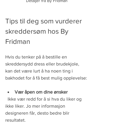
Detaljer fra By Fridman
Tips til deg som vurderer 
skreddersøm hos By 
Fridman
Hvis du tenker på å bestille en 
skreddersydd dress eller brudekjole, 
kan det være lurt å ha noen ting i 
bakhodet for å få best mulig opplevelse:
Vær åpen om dine ønsker
  Ikke vær redd for å si hva du liker og 
ikke liker. Jo mer informasjon 
designeren får, desto bedre blir 
resultatet.