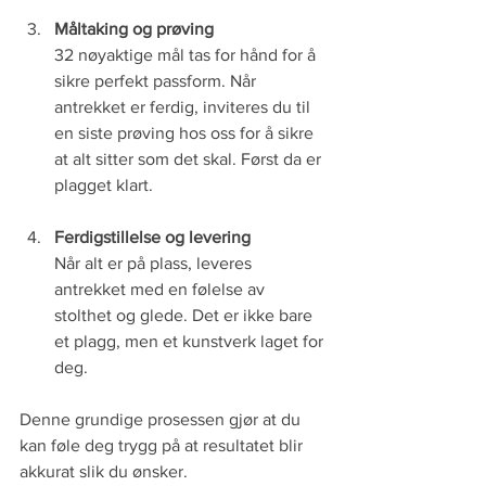
Måltaking og prøving
32 nøyaktige mål tas for hånd for å 
sikre perfekt passform. Når 
antrekket er ferdig, inviteres du til 
en siste prøving hos oss for å sikre 
at alt sitter som det skal. Først da er 
plagget klart.
Ferdigstillelse og levering
Når alt er på plass, leveres 
antrekket med en følelse av 
stolthet og glede. Det er ikke bare 
et plagg, men et kunstverk laget for 
deg.
Denne grundige prosessen gjør at du 
kan føle deg trygg på at resultatet blir 
akkurat slik du ønsker.