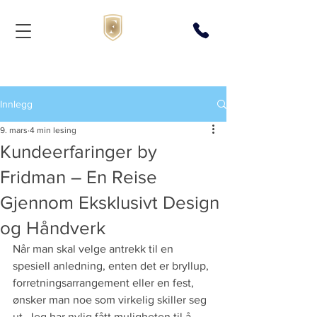
Innlegg
9. mars
4 min lesing
Kundeerfaringer by
Fridman – En Reise
Gjennom Eksklusivt Design
og Håndverk
Når man skal velge antrekk til en 
spesiell anledning, enten det er bryllup, 
forretningsarrangement eller en fest, 
ønsker man noe som virkelig skiller seg 
ut. Jeg har nylig fått muligheten til å 